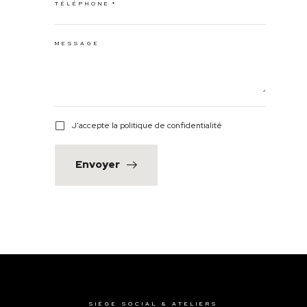
TÉLÉPHONE
MESSAGE
J'accepte la politique de confidentialité
Envoyer
SIÈGE SOCIAL & ATELIERS