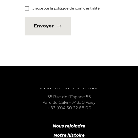
J'accepte la politique de confidentialité
Envoyer
SIÈGE SOCIAL & ATELIERS
55 Rue de l'Espace 55
Parc du Calvi - 74330 Poisy
+ 33 (0)4 50 22 68 00
Nous rejoindre
Notre histoire