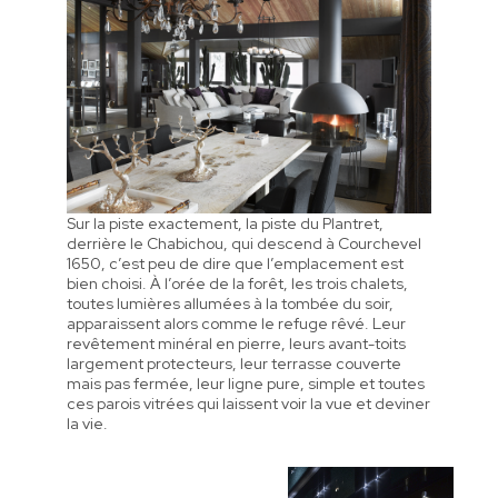
Sur la piste exactement, la piste du Plantret,
derrière le Chabichou, qui descend à Courchevel
1650, c’est peu de dire que l’emplacement est
bien choisi. À l’orée de la forêt, les trois chalets,
toutes lumières allumées à la tombée du soir,
apparaissent alors comme le refuge rêvé. Leur
revêtement minéral en pierre, leurs avant-toits
largement protecteurs, leur terrasse couverte
mais pas fermée, leur ligne pure, simple et toutes
ces parois vitrées qui laissent voir la vue et deviner
la vie.